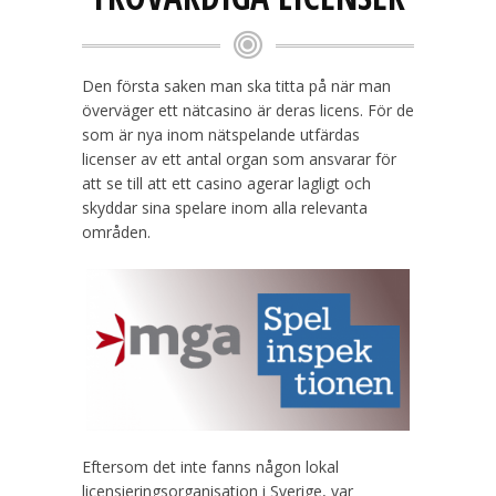
Den första saken man ska titta på när man
överväger ett nätcasino är deras licens. För de
som är nya inom nätspelande utfärdas
licenser av ett antal organ som ansvarar för
att se till att ett casino agerar lagligt och
skyddar sina spelare inom alla relevanta
områden.
Eftersom det inte fanns någon lokal
licensieringsorganisation i Sverige, var