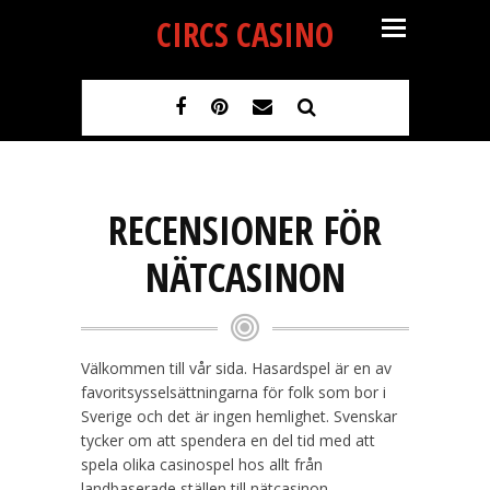
CIRCS CASINO
RECENSIONER FÖR
NÄTCASINON
Välkommen till vår sida. Hasardspel är en av
favoritsysselsättningarna för folk som bor i
Sverige och det är ingen hemlighet. Svenskar
tycker om att spendera en del tid med att
spela olika casinospel hos allt från
landbaserade ställen till nätcasinon.