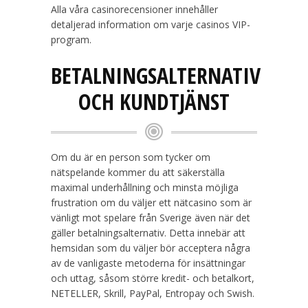
Alla våra casinorecensioner innehåller
detaljerad information om varje casinos VIP-
program.
BETALNINGSALTERNATIV
OCH KUNDTJÄNST
Om du är en person som tycker om
nätspelande kommer du att säkerställa
maximal underhållning och minsta möjliga
frustration om du väljer ett nätcasino som är
vänligt mot spelare från Sverige även när det
gäller betalningsalternativ. Detta innebär att
hemsidan som du väljer bör acceptera några
av de vanligaste metoderna för insättningar
och uttag, såsom större kredit- och betalkort,
NETELLER, Skrill, PayPal, Entropay och Swish.