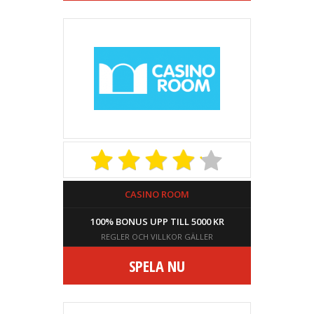
CASINO ROOM
100% BONUS UPP TILL 5000 KR
REGLER OCH VILLKOR GÄLLER
SPELA NU