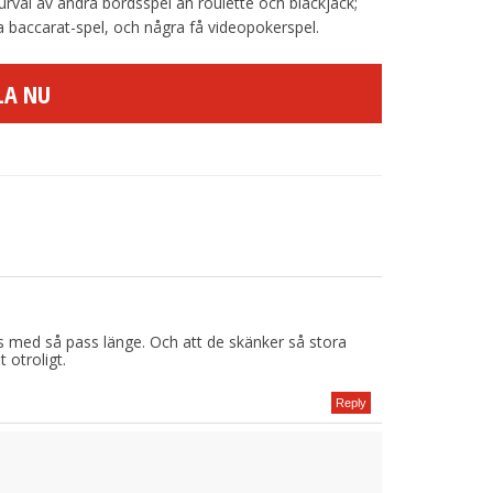
urval av andra bordsspel än roulette och blackjack;
a baccarat-spel, och några få videopokerspel.
LA NU
s med så pass länge. Och att de skänker så stora
 otroligt.
Reply