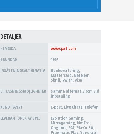
DETALJER
HEMSIDA
www.paf.com
GRUNDAD
1967
INSÄTTNINGSALTERNATIV
Banköverföring,
Mastercard, Neteller,
Skrill, Swish, Visa
UTTAGNINGSMÖJLIGHETER
Samma alternativ som vid
inbetaling
KUNDTJÄNST
E-post, Live Chatt, Telefon
LEVERANTÖRER AV SPEL
Evolution Gaming,
Microgaming, NetEnt,
Ongame, PAF, Play'n GO,
Pragmatic Play, Yggdrasil