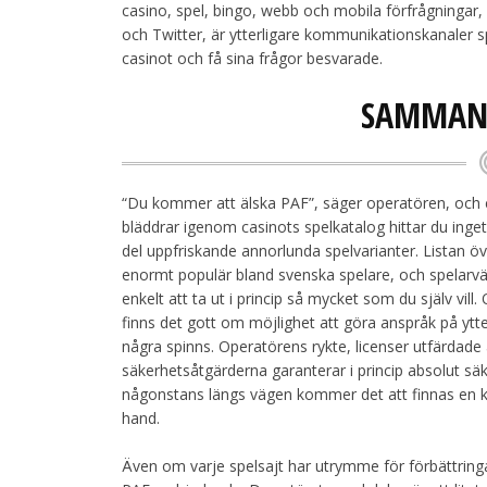
casino, spel, bingo, webb och mobila förfrågningar
och Twitter, är ytterligare kommunikationskanaler
casinot och få sina frågor besvarade.
SAMMAN
“Du kommer att älska PAF”, säger operatören, oc
bläddrar igenom casinots spelkatalog hittar du inget
del uppfriskande annorlunda spelvarianter. Listan öv
enormt populär bland svenska spelare, och spelarv
enkelt att ta ut i princip så mycket som du själv vill.
finns det gott om möjlighet att göra anspråk på ytter
några spinns. Operatörens rykte, licenser utfärdade
säkerhetsåtgärderna garanterar i princip absolut sä
någonstans längs vägen kommer det att finnas en 
hand.
Även om varje spelsajt har utrymme för förbättringar