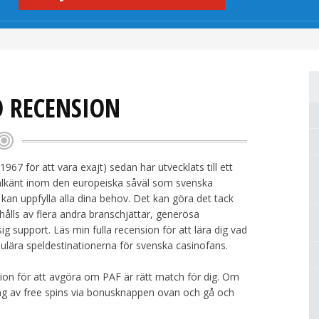
O RECENSION
67 för att vara exajt) sedan har utvecklats till ett
älkänt inom den europeiska såväl som svenska
kan uppfylla alla dina behov. Det kan göra det tack
ålls av flera andra branschjättar, generösa
g support. Läs min fulla recension för att lära dig vad
pulära speldestinationerna för svenska casinofans.
tion för att avgöra om PAF är rätt match för dig. Om
ång av free spins via bonusknappen ovan och gå och