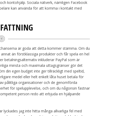
, och kontohjälp. Sociala nätverk, nämligen Facebook
 spelare kan använda för att komma i kontakt med
FATTNING
h chanserna är goda att detta kommer stämma. Om du
 annat än förstklassiga produkter och får spela en hel
er betalningsalternativ inkluderar PayPal som är
änliga minsta och maximala uttagsgränser gör det
 Om din egen budget inte ger tillräckligt med speltid,
ligare medel eller helt enkelt låta huset betala för
 av pålitliga organisationer och de genomförda
kerhet för spelupplevelse, och om du någonsin fastnar
kompetent person redo att erbjuda en hjälpande
 lyckades jag inte hitta många allvarliga fel med