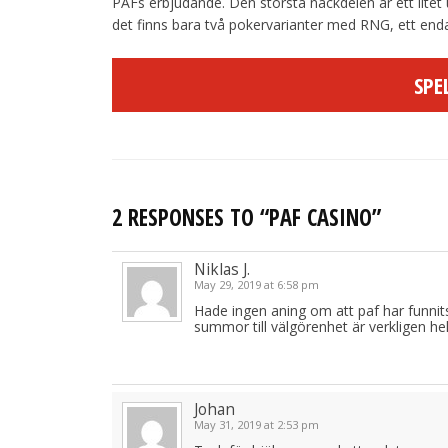
PAFs erbjudande. Den största nackdelen är ett litet 
det finns bara två pokervarianter med RNG, ett end
SPE
2 RESPONSES TO “PAF CASINO”
Niklas J.
May 29, 2019 at 6:58 pm
Hade ingen aning om att paf har funnit
summor till välgörenhet är verkligen helt
Johan
May 31, 2019 at 2:53 pm