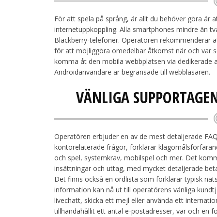
För att spela på språng, är allt du behöver göra är
internetuppkoppling. Alla smartphones mindre än två
Blackberry-telefoner. Operatören rekommenderar att 
för att möjliggöra omedelbar åtkomst när och var s
komma åt den mobila webbplatsen via dedikerade ap
Androidanvändare är begränsade till webbläsaren.
VÄNLIGA SUPPORTAGEN
Operatören erbjuder en av de mest detaljerade FAQ-
kontorelaterade frågor, förklarar klagomålsförfar
och spel, systemkrav, mobilspel och mer. Det komme
insättningar och uttag, med mycket detaljerade betal
Det finns också en ordlista som förklarar typisk nät
information kan nå ut till operatörens vänliga kundtj
livechatt, skicka ett mejl eller använda ett internati
tillhandahållit ett antal e-postadresser, var och en 