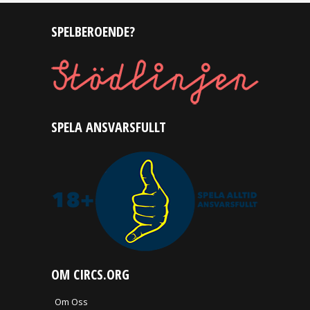
SPELBEROENDE?
SPELA ANSVARSFULLT
OM CIRCS.ORG
Om Oss