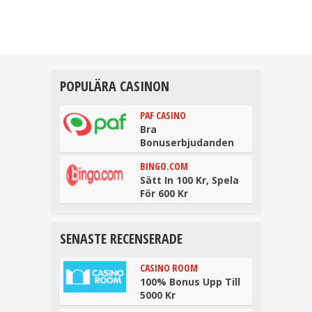
POPULÄRA CASINON
PAF CASINO
Bra
Bonuserbjudanden
BINGO.COM
Sätt In 100 Kr, Spela
För 600 Kr
SENASTE RECENSERADE
CASINO ROOM
100% Bonus Upp Till
5000 Kr