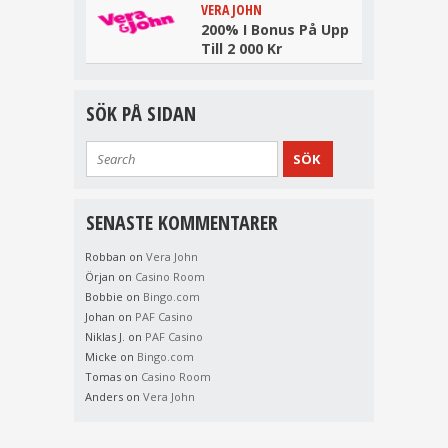
VERA JOHN
200% I Bonus På Upp
Till 2 000 Kr
SÖK PÅ SIDAN
SENASTE KOMMENTARER
Robban
on
Vera John
Örjan
on
Casino Room
Bobbie
on
Bingo.com
Johan
on
PAF Casino
Niklas J.
on
PAF Casino
Micke
on
Bingo.com
Tomas
on
Casino Room
Anders
on
Vera John