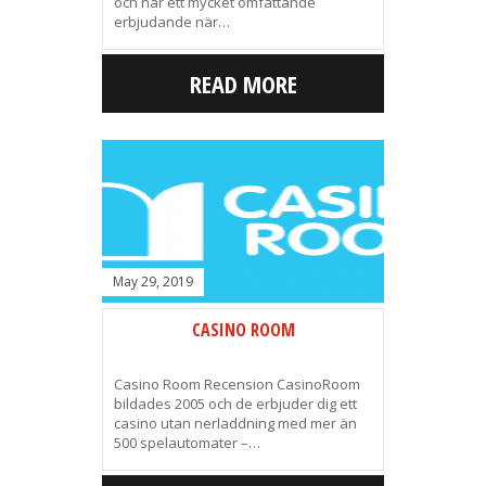
och har ett mycket omfattande
erbjudande när…
READ MORE
May 29, 2019
CASINO ROOM
Casino Room Recension CasinoRoom
bildades 2005 och de erbjuder dig ett
casino utan nerladdning med mer än
500 spelautomater –…